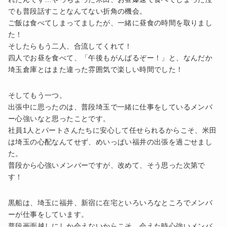
でも普段話すことなんてない折角の機会。
ご飯は食べてしまってましたが、一緒に昼食の時間を取りまし
た！
そしたらもう二人、合流してくれて！
四人でお昼を食べて、「午後もがんばるぞー！」と、なんだか
埼玉倉庫とはまた違った雰囲気で楽しい時間でした！
そしてもう一つ。
出張中に思ったのは、普段埼玉で一緒に仕事をしているメンバ
ー心強いなと思ったことです。
社員1人とパートさんたちに安心して任せられるからこそ、米田
は埼玉の心配なんてせず、めいっぱい福井の出張を過ごせまし
た。
普段から心強いメンバーですが、改めて、そう思った次第で
す！
黒船は、埼玉に福井、新宿に在宅といろいろなところでメンバ
ーが仕事をしています。
普段画面越しにしか会えないからこそ、会えた時心強いメンバ