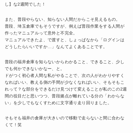
し】な2週間でした！
また、普段やらない、知らない人間だからこそ見えるもの。
普段、埼玉倉庫でもそうですが、例えば普段作業をする人間が
作ったマニュアルって意外と不完全。
マニュアルできたよ、で渡すと、しょっぱなから「ログインは
どうしたらいいですか…」なんてよくあることです。
普段の福井倉庫を知らないからわかること、できること、少し
でも何かできないかなー、と。
ドがつく初心者人間な私がやることで、次の人がわかりやすく
なればいい、教える側の手間が少なくなればいい、そもそもこ
れって？な部分をできるだけ見つけて変えることが私のこの2週
間の役目だと思いつつ、普段拠点が離れている分の「わからな
い」を少しでもなくすために文字通り走り回りました。
そもそも福井の倉庫が大きいので移動で走らないと間に合わな
くて！笑