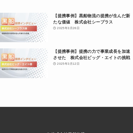
【提携事例】黒船物流の提携が生んだ新
たな価値 株式会社シープラス
2025年3月26日
【提携事例】提携の力で事業成長を加速
させた 株式会社ビッグ・エイトの挑戦
2025年3月12日