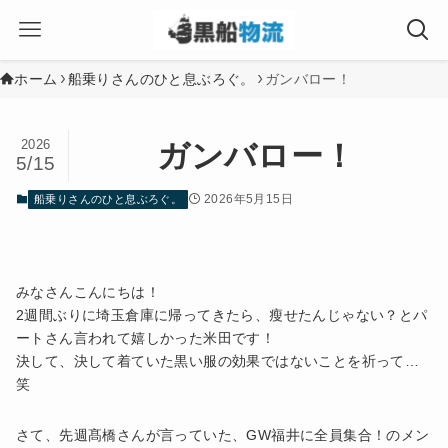
ホーム
船乗りさんのひと息ぶろぐ。
ガンバロー！
2026
ガンバロー！
5/15
2026年5月15日
船乗りさんのひと息ぶろぐ。
みなさんこんにちは！
2週間ぶりに埼玉倉庫に帰ってきたら、瘦せたんじゃない？とパ
ートさん言われて嬉しかった米田です！
決して、決して着ていた黒い服の効果ではないことを祈って…
笑
さて、先週髙橋さんが言っていた、GW福井に全員集合！のメン