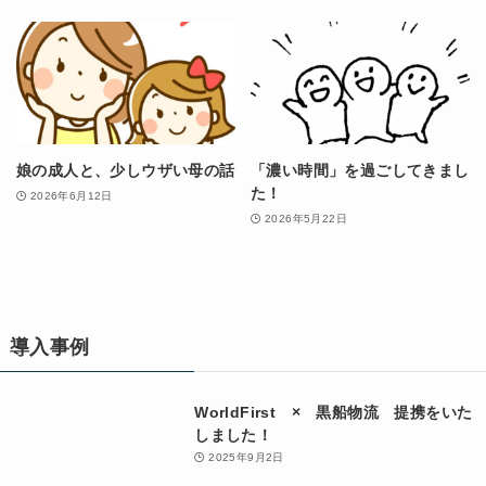
娘の成人と、少しウザい母の話
「濃い時間」を過ごしてきまし
た！
2026年6月12日
2026年5月22日
導入事例
WorldFirst × 黒船物流 提携をいた
しました！
2025年9月2日