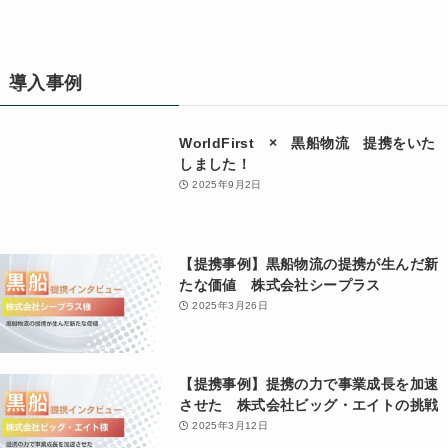
導入事例
WorldFirst × 黒船物流 提携をいた
しました！
2025年9月2日
【提携事例】黒船物流の提携が生んだ新
たな価値 株式会社シープラス
2025年3月26日
【提携事例】提携の力で事業成長を加速
させた 株式会社ビッグ・エイトの挑戦
2025年3月12日