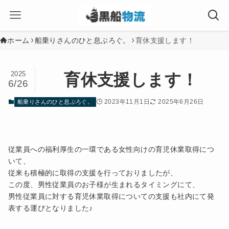
ホーム
船乗りさんのひと息ぶろぐ。
育休支援します！
2025
育休支援します！
6/26
2023年11月1日
2025年6月26日
船乗りさんのひと息ぶろぐ。
従業員への福利厚生の一環である女性向けの育児休業取得につ
いて、
従来も積極的に取得の支援を行っておりましたが、
この度、男性従業員のお子様が生まれるタイミングにて、
男性従業員に対する育児休業取得についての支援も社内にて発
表する運びとなりました♪