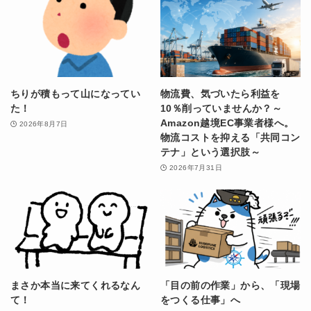
ちりが積もって山になってい
物流費、気づいたら利益を
た！
10％削っていませんか？～
Amazon越境EC事業者様へ。
2026年8月7日
物流コストを抑える「共同コン
テナ」という選択肢～
2026年7月31日
まさか本当に来てくれるなん
「目の前の作業」から、「現場
て！
をつくる仕事」へ