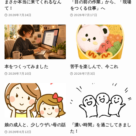
まさか本当に来てくれるなん
「目の前の作業」から、「現場
て！
をつくる仕事」へ
2026年7月24日
2026年7月17日
本をつくってみました
苦手を楽しんで、今これ
2026年7月10日
2026年7月3日
娘の成人と、少しウザい母の話
「濃い時間」を過ごしてきまし
た！
2026年6月12日