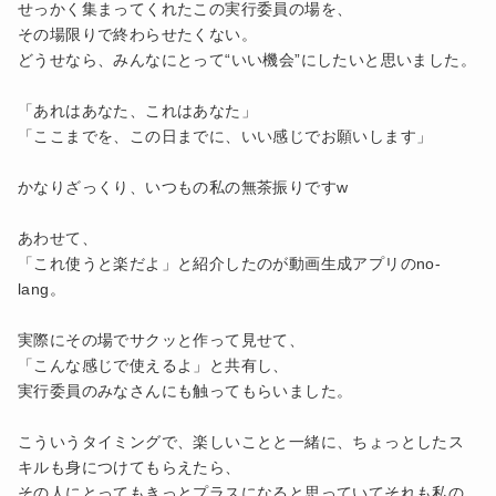
せっかく集まってくれたこの実行委員の場を、
その場限りで終わらせたくない。
どうせなら、みんなにとって“いい機会”にしたいと思いました。
「あれはあなた、これはあなた」
「ここまでを、この日までに、いい感じでお願いします」
かなりざっくり、いつもの私の無茶振りですw
あわせて、
「これ使うと楽だよ」と紹介したのが動画生成アプリのno-
lang。
実際にその場でサクッと作って見せて、
「こんな感じで使えるよ」と共有し、
実行委員のみなさんにも触ってもらいました。
こういうタイミングで、楽しいことと一緒に、ちょっとしたス
キルも身につけてもらえたら、
その人にとってもきっとプラスになると思っていてそれも私の