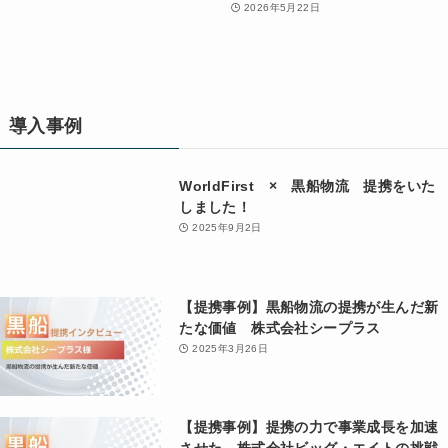
2026年5月22日
導入事例
WorldFirst × 黒船物流 提携をいた
しました！
2025年9月2日
【提携事例】黒船物流の提携が生んだ新
たな価値 株式会社シープラス
2025年3月26日
【提携事例】提携の力で事業成長を加速