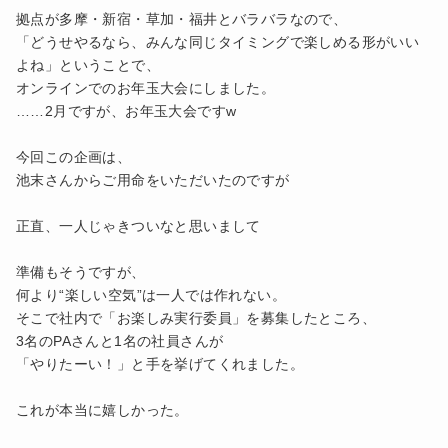
拠点が多摩・新宿・草加・福井とバラバラなので、
「どうせやるなら、みんな同じタイミングで楽しめる形がいい
よね」ということで、
オンラインでのお年玉大会にしました。
……2月ですが、お年玉大会ですw
今回この企画は、
池末さんからご用命をいただいたのですが
正直、一人じゃきついなと思いまして
準備もそうですが、
何より“楽しい空気”は一人では作れない。
そこで社内で「お楽しみ実行委員」を募集したところ、
3名のPAさんと1名の社員さんが
「やりたーい！」と手を挙げてくれました。
これが本当に嬉しかった。