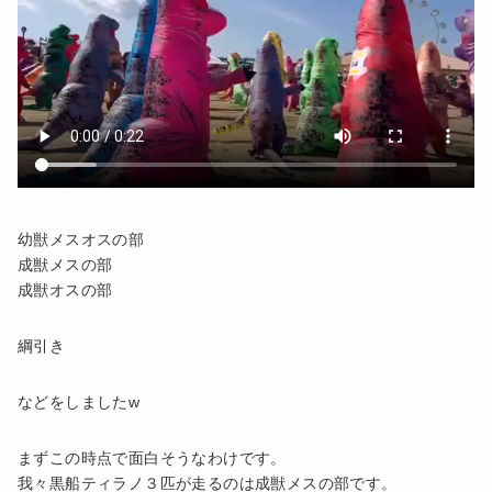
幼獣メスオスの部
成獣メスの部
成獣オスの部
綱引き
などをしましたw
まずこの時点で面白そうなわけです。
我々黒船ティラノ３匹が走るのは成獣メスの部です。