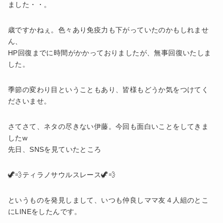
ました・・。
歳ですかねぇ。色々あり免疫力も下がっていたのかもしれませ
ん、
HP回復までに時間がかかっておりましたが、無事回復いたしま
した。
季節の変わり目ということもあり、皆様もどうか気をつけてく
ださいませ。
さてさて、ネタの尽きない伊藤。今回も面白いことをしてきま
したw
先日、SNSを見ていたところ
🦖💨ティラノサウルスレース🦖💨
というものを発見しまして、いつも仲良しママ友４人組のとこ
にLINEをしたんです。