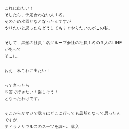
これに出たい！
そしたら、予定合わない人１名。
そのため次回だなとなったんですが
やりたいと思ったらどうしてもすぐやりたいのがこの私。
そして、黒船の社員１名グループ会社の社員１名の３人のLINE
があって
そこに、
ねえ、私これに出たい！
って言ったら
即答で行きたい！楽しそう！
となったわけです。
そこからがマジで我々はどこに行っても黒船だなって思ったん
ですが、
ティラノサウルスのスーツを調べ、購入