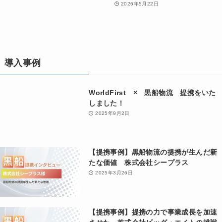
2026年5月22日
導入事例
WorldFirst × 黒船物流 提携をいた
しました！
2025年9月2日
【提携事例】黒船物流の提携が生んだ新
たな価値 株式会社シープラス
2025年3月26日
【提携事例】提携の力で事業成長を加速