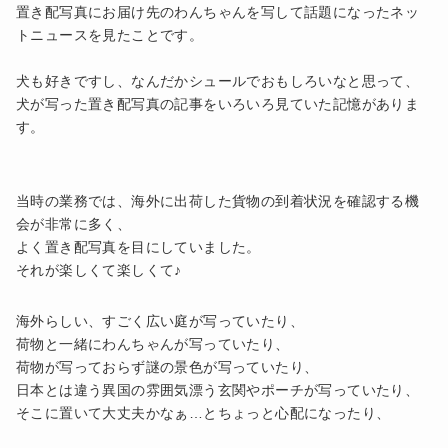
置き配写真にお届け先のわんちゃんを写して話題になったネッ
トニュースを見たことです。
犬も好きですし、なんだかシュールでおもしろいなと思って、
犬が写った置き配写真の記事をいろいろ見ていた記憶がありま
す。
当時の業務では、海外に出荷した貨物の到着状況を確認する機
会が非常に多く、
よく置き配写真を目にしていました。
それが楽しくて楽しくて♪
海外らしい、すごく広い庭が写っていたり、
荷物と一緒にわんちゃんが写っていたり、
荷物が写っておらず謎の景色が写っていたり、
日本とは違う異国の雰囲気漂う玄関やポーチが写っていたり、
そこに置いて大丈夫かなぁ…とちょっと心配になったり、