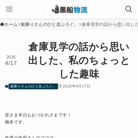
ホーム
船乗りさんのひと息ぶろぐ。
倉庫見学の話から思い出し
倉庫見学の話から思い
2026
出した、私のちょっと
4/17
した趣味
2026年4月17日
船乗りさんのひと息ぶろぐ。
皆さま本日もおつかれさまです！
橋本です。
先週の米田さんのブログ…