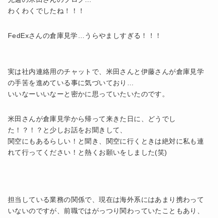
わくわくでしたね！！！
FedExさんの倉庫見学…うらやましすぎる！！！
実は社内連絡用のチャットで、米田さんと伊藤さんが倉庫見学
の手筈を進めている事に気づいており…
いいなーいいなーと密かに思っていたいたのです。
米田さんが倉庫見学から帰って来きた日に、どうでし
た！？！？と少しお話をお聞きして、
関空にもあるらしい！と聞き、関空に行くときは絶対に私も連
れて行ってください！と熱くお願いをしました(笑)
担当している業務の関係で、現在は海外系にはあまり携わって
いないのですが、前職ではがっつり関わっていたこともあり、