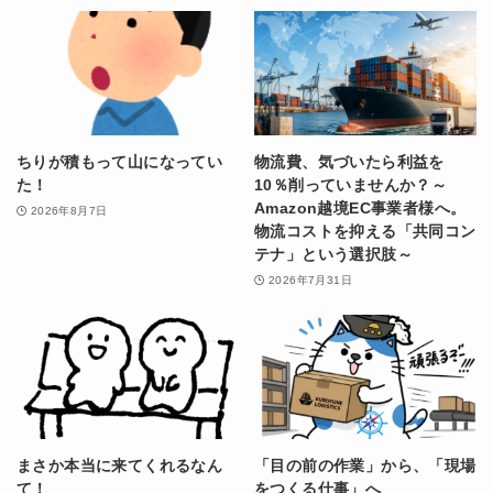
ちりが積もって山になってい
物流費、気づいたら利益を
た！
10％削っていませんか？～
Amazon越境EC事業者様へ。
2026年8月7日
物流コストを抑える「共同コン
テナ」という選択肢～
2026年7月31日
まさか本当に来てくれるなん
「目の前の作業」から、「現場
て！
をつくる仕事」へ