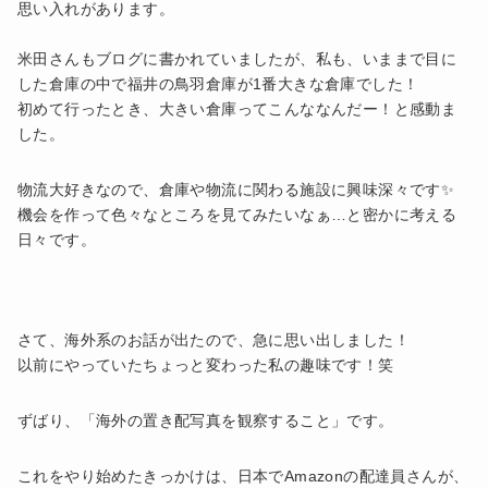
思い入れがあります。
米田さんもブログに書かれていましたが、私も、いままで目に
した倉庫の中で福井の鳥羽倉庫が1番大きな倉庫でした！
初めて行ったとき、大きい倉庫ってこんななんだー！と感動ま
した。
物流大好きなので、倉庫や物流に関わる施設に興味深々です✨
機会を作って色々なところを見てみたいなぁ…と密かに考える
日々です。
さて、海外系のお話が出たので、急に思い出しました！
以前にやっていたちょっと変わった私の趣味です！笑
ずばり、「海外の置き配写真を観察すること」です。
これをやり始めたきっかけは、日本でAmazonの配達員さんが、