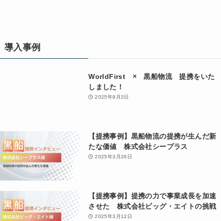
導入事例
WorldFirst × 黒船物流 提携をいた
しました！
2025年9月2日
【提携事例】黒船物流の提携が生んだ新
たな価値 株式会社シープラス
2025年3月26日
【提携事例】提携の力で事業成長を加速
させた 株式会社ビッグ・エイトの挑戦
2025年3月12日